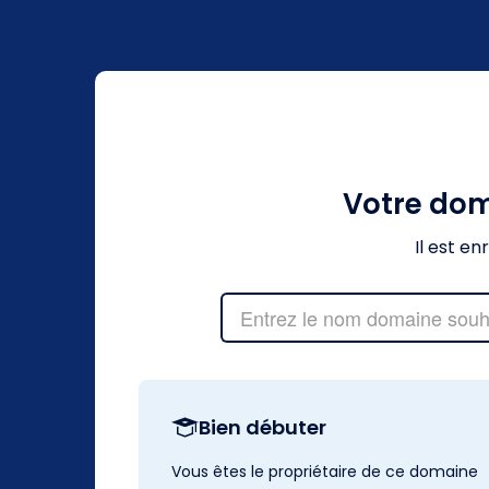
Votre do
Il est e
Bien débuter
Vous êtes le propriétaire de ce domaine