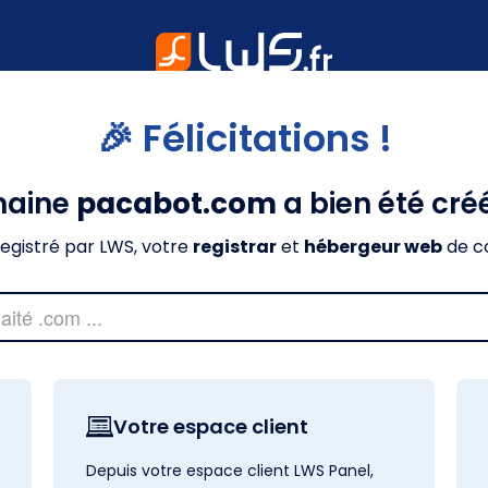
🎉 Félicitations !
maine
pacabot.com
a bien été cré
nregistré par LWS, votre
registrar
et
hébergeur web
de c
Votre espace client
Depuis votre espace client LWS Panel,