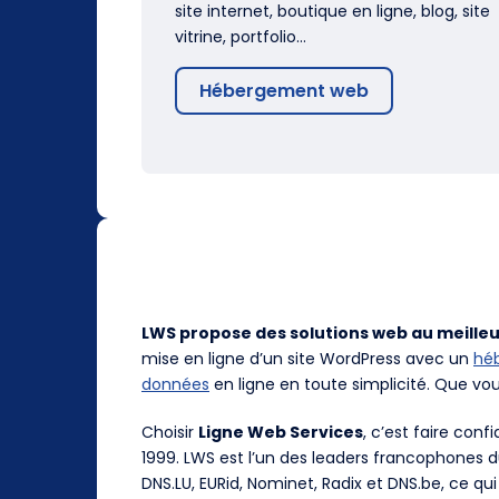
site internet, boutique en ligne, blog, site
vitrine, portfolio…
Hébergement web
LWS propose des solutions web au meilleu
mise en ligne d’un site WordPress avec un
hé
données
en ligne en toute simplicité. Que vo
Choisir
Ligne Web Services
, c’est faire con
1999. LWS est l’un des leaders francophones 
DNS.LU, EURid, Nominet, Radix et DNS.be, ce qui