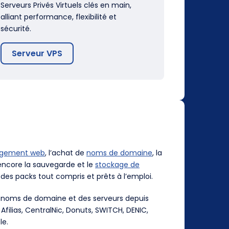
Serveurs Privés Virtuels clés en main,
alliant performance, flexibilité et
sécurité.
Serveur VPS
rgement web
, l’achat de
noms de domaine
, la
ncore la sauvegarde et le
stockage de
des packs tout compris et prêts à l’emploi.
es noms de domaine et des serveurs depuis
, Afilias, CentralNic, Donuts, SWITCH, DENIC,
le.