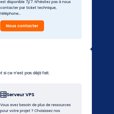
est disponible 7j/7. N’hésitez pas à nous
contacter par ticket technique,
téléphone…
Nous contacter
i ce n’est pas déjà fait.
Serveur VPS
Vous avez besoin de plus de ressources
pour votre projet ? Choisissez nos