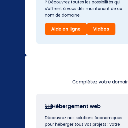
? Découvrez toutes les possibilités qui
s’offrent à vous dès maintenant de ce
nom de domaine.
Aide en ligne
Vidéos
Complétez votre domaine 
Hébergement web
Découvrez nos solutions économiques
pour héberger tous vos projets : votre