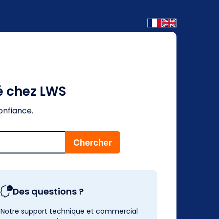
é chez LWS
onfiance.
Des questions ?
Notre support technique et commercial